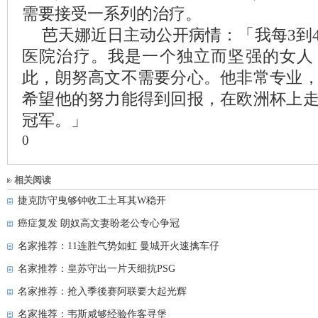
需要接受一系列的治疗。
芭天娜近日主动公开病情：「我每3到
医院治疗。我是一个独立而坚强的女人
此，朗努高文不需要分心。他非常专业
希望他的努力能得到回报，在欧洲杯上
冠军。」
0
相关阅读
捷克防守曳够钟收工土耳其W稳开
癌症复发 朗奴高文妻盼老公专心争冠
名家推荐：11连胜气势如虹 曼城开火速擒车仔
名家推荐：皇苏守出一片天细抗PSG
名家推荐：抢入季後赛阿联要大起光辉
名家推荐：韦斯咸够经验作客寻堡