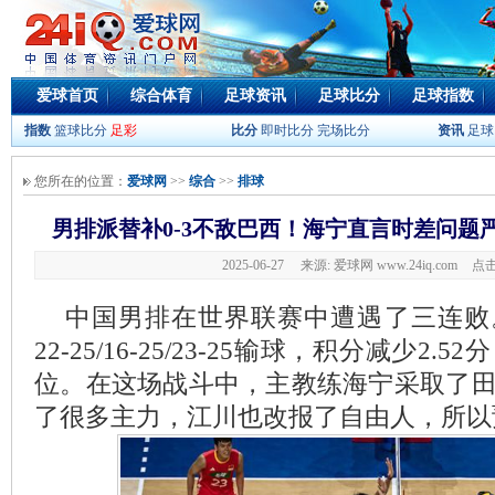
爱球首页
综合体育
足球资讯
足球比分
足球指数
指数
篮球比分
足彩
比分
即时比分
完场比分
资讯
足球
您所在的位置：
爱球网
>>
综合
>>
排球
男排派替补0-3不敌巴西！海宁直言时差问题严
2025-06-27 来源: 爱球网 www.24iq.com
点击
中国男排在世界联赛中遭遇了三连败
22-25/16-25/23-25输球，积分减少2
位。在这场战斗中，主教练海宁采取了
了很多主力，江川也改报了自由人，所以