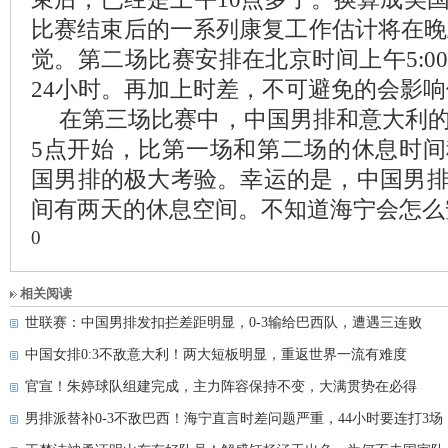
比赛结束后的一系列康复工作估计将在晚上12
觉。第二场比赛安排在北京时间上午5:0
24小时。再加上时差，不可避免的会影
在第三场比赛中，中国男排和意大利
5点开始，比第一场和第二场的休息时
国男排的极大考验。幸运的是，中国男
间有两天的休息空间。不知道海宁会怎么
0
相关阅读
世联赛：中国男排发扣拦差距明显，0-3输给巴西队，遭遇三连败
中国女排0:3不敌意大利！两大短板明显，重返世界一流有难度
官宣！朱婷球队组建完成，主力阵容保持不变，大满贯势在必得
男排派替补0-3不敌巴西！海宁直言时差问题严重，44小时要连打3场