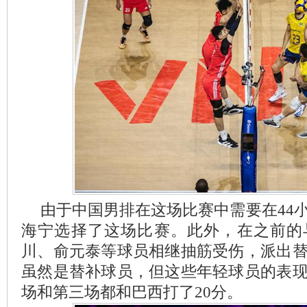
由于中国男排在这场比赛中需要在44
海宁选择了这场比赛。此外，在之前的
川、俞元泰等球员相继抽筋受伤，派出
虽然是替补球员，但这些年轻球员的表
场和第三场都和巴西打了20分。