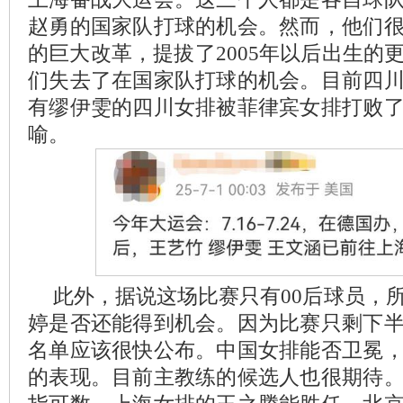
赵勇的国家队打球的机会。然而，他们
的巨大改革，提拔了2005年以后出生的
们失去了在国家队打球的机会。目前四
有缪伊雯的四川女排被菲律宾女排打败
喻。
此外，据说这场比赛只有00后球员，
婷是否还能得到机会。因为比赛只剩下
名单应该很快公布。中国女排能否卫冕
的表现。目前主教练的候选人也很期待