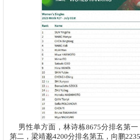
男性单方面，林诗栋8675分排名第一
第二，梁靖邈4200分排名第五，向鹏223