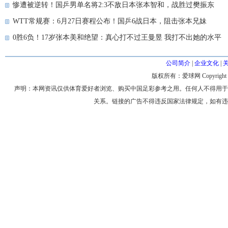
惨遭被逆转！国乒男单名将2:3不敌日本张本智和，战胜过樊振东
WTT常规赛：6月27日赛程公布！国乒6战日本，阻击张本兄妹
0胜6负！17岁张本美和绝望：真心打不过王曼昱 我打不出她的水平
公司简介
|
企业文化
|
版权所有：爱球网 Copyright © 200
声明：本网资讯仅供体育爱好者浏览、购买中国足彩参考之用。任何人不得用于
关系。链接的广告不得违反国家法律规定，如有违