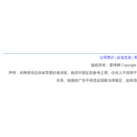
公司简介
|
企业文化
|
版权所有：爱球网 Copyright © 200
声明：本网资讯仅供体育爱好者浏览、购买中国足彩参考之用。任何人不得用于
关系。链接的广告不得违反国家法律规定，如有违