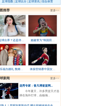
足球指数
|
足球比分
|
足球资讯
|
综合体育
图推荐
更多>>
运球出界？还是停…
她被誉为“韩国田…
乐福办婚礼 詹姆…
体操世锦赛中国女…
球新闻
更多>>
选秀专家：曾凡博签篮网...
今年夏天，许多男篮天才选
择在海外打球，由杨瀚...
老熟人！库明加更新动态 晒出和穆迪埃在金...