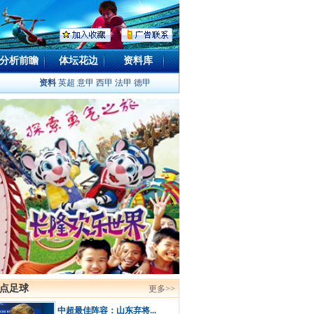
分析前瞻
体坛花边
资料库
资料
英超
意甲
西甲
法甲
德甲
点足球
更多>>
中超最佳阵容：山东弃将...