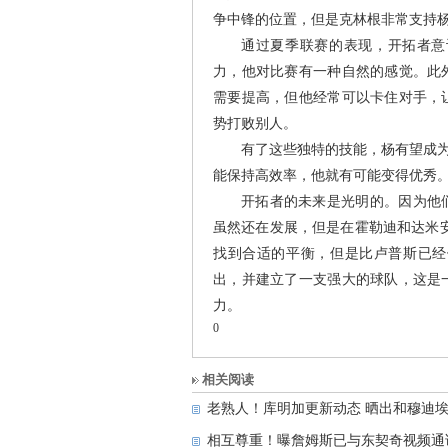
争中锋的位置，但是克林根非常支持
通过夏季联赛的表现，开拓者意
力，他对比赛有一种自然的感觉。此
需要提高，但他经常可以卡住对手，
势打败别人。
有了这些独特的技能，杨有望成为
能保持高效率，他就有可能变得优秀
开拓者的未来是光明的。因为他
虽然还在发展，但是在霍勒迪和达米
找到合适的平衡，但是比卢普斯已经
出，并建立了一支强大的球队，这是
力。
0
相关阅读
老熟人！库明加更新动态 晒出和穆迪
相互尊重！曝詹姆斯已与东契奇视频通话