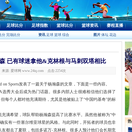
足球比分
足球指数
篮球比分
篮球资讯
赛程直播
比分
完场比分
资讯
足球
篮球
综合
图片
体坛
花边
森 已有球迷拿他&克林根与马刺双塔相比
5 来源: 爱球网 www.24iq.com
点击:
2254次
rd on Sports发表了一篇关于杨瀚森的文章，下面是一些内容。
NBA选秀大会后成为热门话题。很多内部人士很难相信他们选择了
，但每个人都对他充满期待，尤其是他被贴上了“中国约基奇”的标
。
者来说充满希望，球队帮助杨瀚森提高了比赛水平。虽然他被称为“中
热
他确实有一些塞尔维亚球星的风格。与此同时，开拓者的球员也非
队友都去了夏联，包括多诺万-克林根。很多人预计他们会长期竞