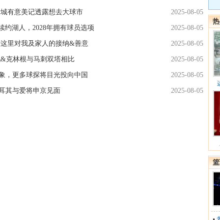
 费城有意美记透露想去大球市
2025-08-05
热
前续约湖人，2028年拥有球员选项
2025-08-05
谢这里对我及家人的接纳&善意
2025-08-05
他&克林根与马刺双塔相比
2025-08-05
象，更多球探将目光投向中国
2025-08-05
耳其与爱将申京见面
2025-08-05
篮